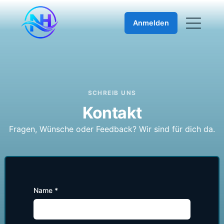
Anmelden
SCHREIB UNS
Kontakt
Fragen, Wünsche oder Feedback? Wir sind für dich da.
Name *