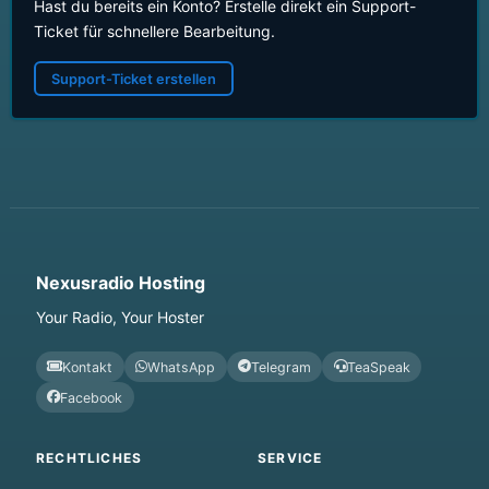
Hast du bereits ein Konto? Erstelle direkt ein Support-
Ticket für schnellere Bearbeitung.
Support-Ticket erstellen
Nexusradio Hosting
Your Radio, Your Hoster
Kontakt
WhatsApp
Telegram
TeaSpeak
Facebook
RECHTLICHES
SERVICE