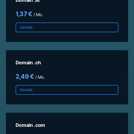
Domain .at
1,37 €
/ Mo.
Details
Domain .ch
2,49 €
/ Mo.
Details
Domain .com