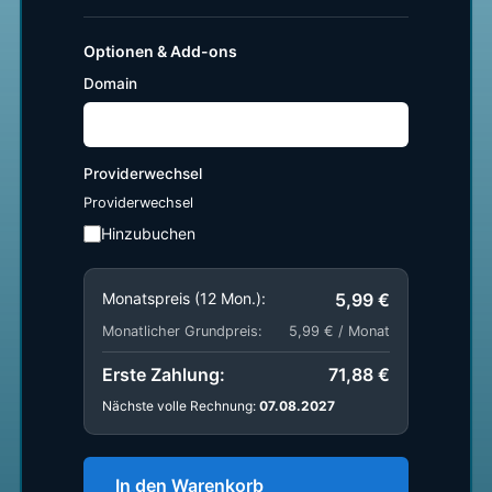
Optionen & Add-ons
Domain
Providerwechsel
Providerwechsel
Hinzubuchen
Monatspreis (12 Mon.):
5,99 €
Monatlicher Grundpreis:
5,99 € / Monat
Erste Zahlung:
71,88 €
Nächste volle Rechnung:
07.08.2027
In den Warenkorb