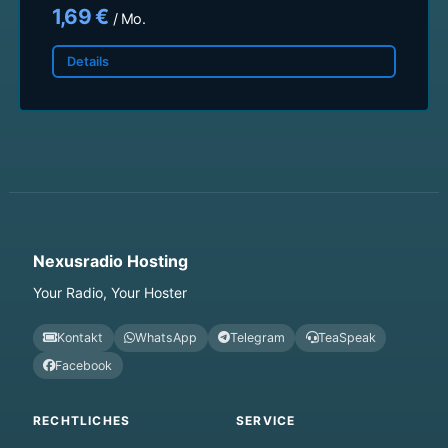
1,69 €
/ Mo.
Details
Nexusradio Hosting
Your Radio, Your Hoster
Kontakt
WhatsApp
Telegram
TeaSpeak
Facebook
RECHTLICHES
SERVICE