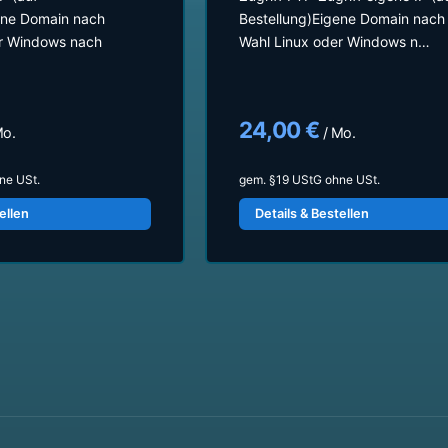
ene Domain nach
Bestellung)Eigene Domain nach
er Windows nach
Wahl Linux oder Windows n…
24,00 €
Mo.
/ Mo.
ne USt.
gem. §19 UStG ohne USt.
ellen
Details & Bestellen