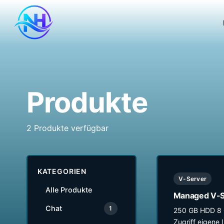
Produkte
2 Produkte verfügbar
KATEGORIEN
V-Server
Alle Produkte
Managed V-S
Chat
1
250 GB HDD 8 
Zugriff eigene I